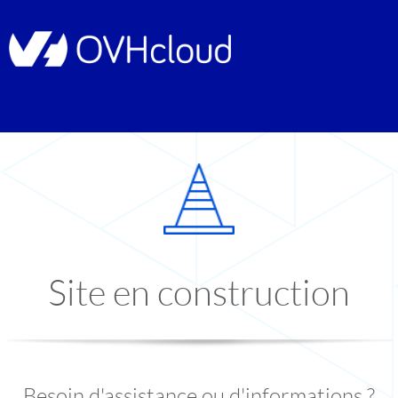
Site en construction
Besoin d'assistance ou d'informations ?